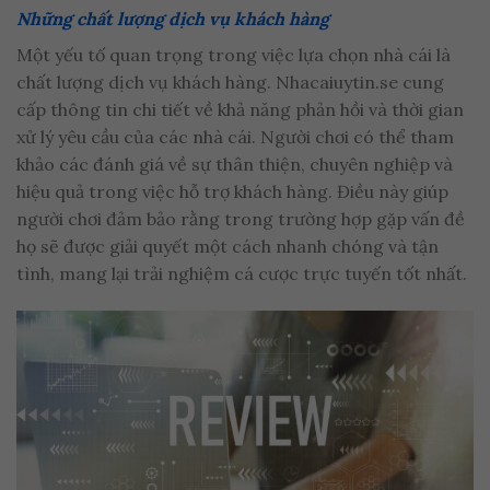
Những chất lượng dịch vụ khách hàng
Một yếu tố quan trọng trong việc lựa chọn nhà cái là
chất lượng dịch vụ khách hàng. Nhacaiuytin.se cung
cấp thông tin chi tiết về khả năng phản hồi và thời gian
xử lý yêu cầu của các nhà cái. Người chơi có thể tham
khảo các đánh giá về sự thân thiện, chuyên nghiệp và
hiệu quả trong việc hỗ trợ khách hàng. Điều này giúp
người chơi đảm bảo rằng trong trường hợp gặp vấn đề
họ sẽ được giải quyết một cách nhanh chóng và tận
tình, mang lại trải nghiệm cá cược trực tuyến tốt nhất.