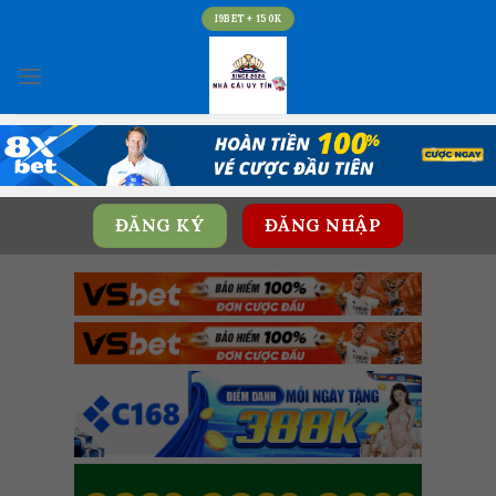
Skip
I9BET + 150K
to
content
ĐĂNG KÝ
ĐĂNG NHẬP