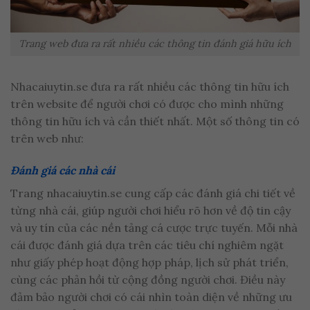
Trang web đưa ra rất nhiều các thông tin đánh giá hữu ích
Nhacaiuytin.se đưa ra rất nhiều các thông tin hữu ích
trên website để người chơi có được cho mình những
thông tin hữu ích và cần thiết nhất. Một số thông tin có
trên web như:
Đánh giá các nhà cái
Trang nhacaiuytin.se cung cấp các đánh giá chi tiết về
từng nhà cái, giúp người chơi hiểu rõ hơn về độ tin cậy
và uy tín của các nền tảng cá cược trực tuyến. Mỗi nhà
cái được đánh giá dựa trên các tiêu chí nghiêm ngặt
như giấy phép hoạt động hợp pháp, lịch sử phát triển,
cùng các phản hồi từ cộng đồng người chơi. Điều này
đảm bảo người chơi có cái nhìn toàn diện về những ưu