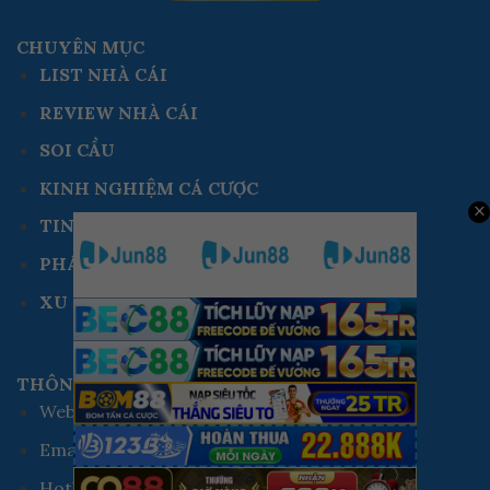
CHUYÊN MỤC
LIST NHÀ CÁI
REVIEW NHÀ CÁI
SOI CẦU
KINH NGHIỆM CÁ CƯỢC
×
TIN TỨC
PHÁP LÝ VÀ AN TOÀN
XU HƯỚNG NHÀ CÁI
THÔNG TIN LIÊN HỆ
Website:
https://florvanputtestichting.nl/
Email:
nhacaiuytin.se@gmail.com
Hotline: 0965 08 8386