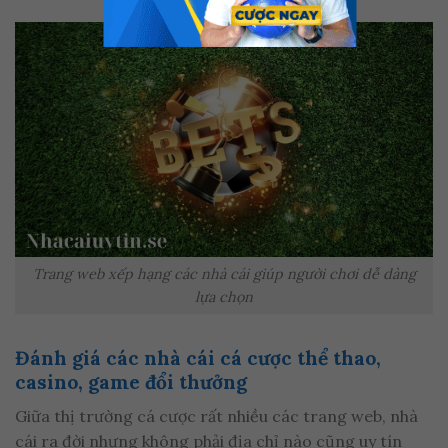
Trang web xếp hạng các nhà cái giúp người chơi dễ dàng
lựa chọn
Đánh giá các nhà cái cá cược thể thao,
casino, game đổi thưởng
Giữa thị trường cá cược rất nhiều các trang web, nhà
cái ra đời nhưng không phải địa chỉ nào cũng uy tín