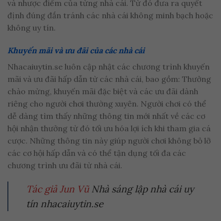
và nhược điểm của từng nhà cái. Từ đó đưa ra quyết
định đúng đắn tránh các nhà cái không minh bạch hoặc
không uy tín.
Khuyến mãi và ưu đãi của các nhà cái
Nhacaiuytin.se luôn cập nhật các chương trình khuyến
mãi và ưu đãi hấp dẫn từ các nhà cái, bao gồm: Thưởng
chào mừng, khuyến mãi đặc biệt và các ưu đãi dành
riêng cho người chơi thường xuyên. Người chơi có thể
dễ dàng tìm thấy những thông tin mới nhất về các cơ
hội nhận thưởng từ đó tối ưu hóa lợi ích khi tham gia cá
cược. Những thông tin này giúp người chơi không bỏ lỡ
các cơ hội hấp dẫn và có thể tận dụng tối đa các
chương trình ưu đãi từ nhà cái.
Tác giả Jun Vũ
Nhà sáng lập nhà cái uy
tín nhacaiuytin.se