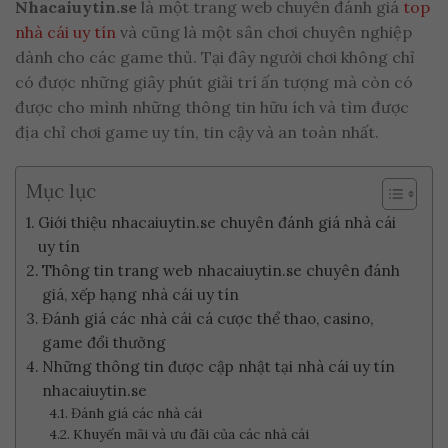
Nhacaiuytin.se
là một trang web chuyên đánh giá
top
nhà cái uy tín
và cũng là một sân chơi chuyên nghiệp
dành cho các game thủ. Tại đây người chơi không chỉ
có được những giây phút giải trí ấn tượng mà còn có
được cho mình những thông tin hữu ích và tìm được
địa chỉ chơi game uy tín, tin cậy và an toàn nhất.
Mục lục
Giới thiệu nhacaiuytin.se chuyên đánh giá nhà cái
uy tín
Thông tin trang web nhacaiuytin.se chuyên đánh
giá, xếp hạng nhà cái uy tín
Đánh giá các nhà cái cá cược thể thao, casino,
game đổi thưởng
Những thông tin được cập nhật tại nhà cái uy tín
nhacaiuytin.se
Đánh giá các nhà cái
Khuyến mãi và ưu đãi của các nhà cái