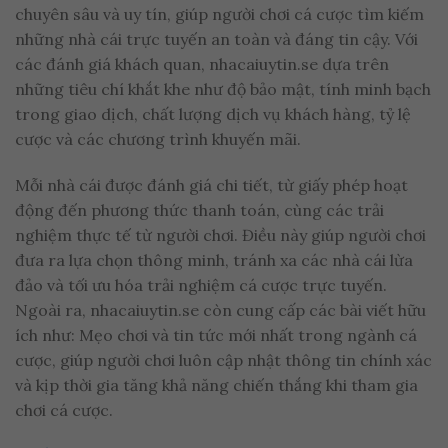
chuyên sâu và uy tín, giúp người chơi cá cược tìm kiếm
những nhà cái trực tuyến an toàn và đáng tin cậy. Với
các đánh giá khách quan, nhacaiuytin.se dựa trên
những tiêu chí khắt khe như độ bảo mật, tính minh bạch
trong giao dịch, chất lượng dịch vụ khách hàng, tỷ lệ
cược và các chương trình khuyến mãi.
Mỗi nhà cái được đánh giá chi tiết, từ giấy phép hoạt
động đến phương thức thanh toán, cùng các trải
nghiệm thực tế từ người chơi. Điều này giúp người chơi
đưa ra lựa chọn thông minh, tránh xa các nhà cái lừa
đảo và tối ưu hóa trải nghiệm cá cược trực tuyến.
Ngoài ra, nhacaiuytin.se còn cung cấp các bài viết hữu
ích như: Mẹo chơi và tin tức mới nhất trong ngành cá
cược, giúp người chơi luôn cập nhật thông tin chính xác
và kịp thời gia tăng khả năng chiến thắng khi tham gia
chơi cá cược.