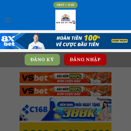
Skip
I9BET + 150K
to
content
ĐĂNG KÝ
ĐĂNG NHẬP