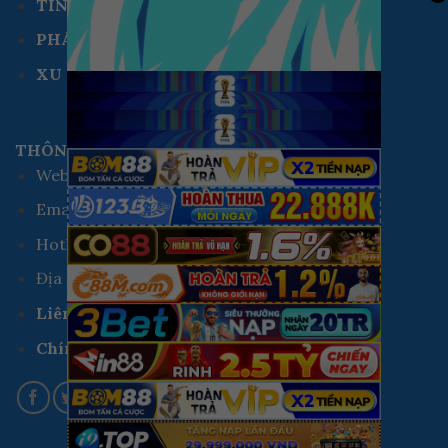
TIN TỨC
PHÁP LÝ VÀ AN TOÀN
XU HƯỚNG NHÀ CÁI
THÔNG TIN LIÊN HỆ
Website:
https://florvanputtestichting.nl/
Email:
nhacaiuytin.se@gmail.com
Hotline: 0965 08 8386
Địa chỉ: 221 Phố Huế, Hai Bà Trưng, Hà Nội
Liên hệ QC Tele: @ssc1199
Chính sách bảo hành QUẢNG CÁO