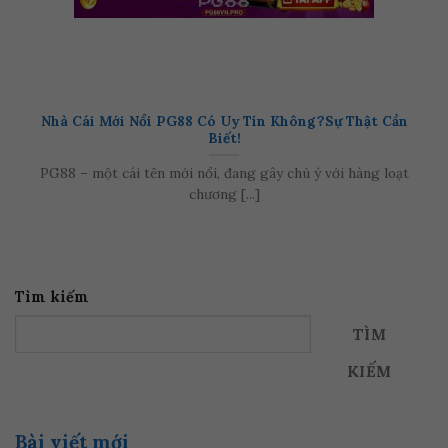
Nhà Cái Mới Nổi PG88 Có Uy Tín Không?Sự Thật Cần
Biết!
PG88 – một cái tên mới nổi, đang gây chú ý với hàng loạt
chương [...]
Tìm kiếm
TÌM
KIẾM
Bài viết mới