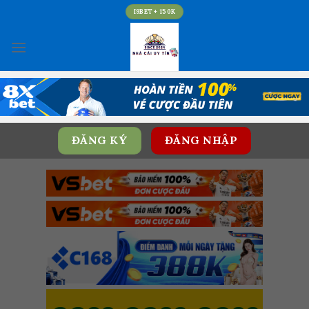
Skip
I9BET + 150K
to
content
ĐĂNG KÝ
ĐĂNG NHẬP