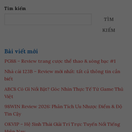
Tìm kiếm
TÌM
KIẾM
Bài viết mới
PG88 – Review trang cược thể thao & sòng bạc #1
Nhà cái 123B – Review mới nhất: tất cả thông tin cần
biết
ABC8 Có Gì Nổi Bật? Góc Nhìn Thực Tế Từ Game Thủ
Việt
98WIN Review 2026: Phân Tích Ưu Nhược Điểm & Độ
Tin Cậy
OKVIP – Hệ Sinh Thái Giải Trí Trực Tuyến Nổi Tiếng
Hiện Nay