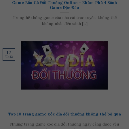
Game Bắn Cá Đổi Thưởng Online – Khám Phá 4 Sảnh
Game Độc Đáo
Trong hệ thống game của nhà cái trực tuyến, không thể
không nhắc đến sảnh [...]
17
Th12
Top 10 trang game xóc đĩa đổi thưởng không thể bỏ qua
Những trang game xóc đĩa đổi thưởng ngày càng được yêu