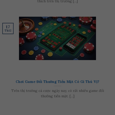
thích trên thị trường [...]
17
Th12
Chơi Game Đổi Thưởng Tiền Mặt Có Gì Thú Vị?
Trên thị trường cá cược ngày nay, có rất nhiều game đổi
thưởng tiền mặt. [...]