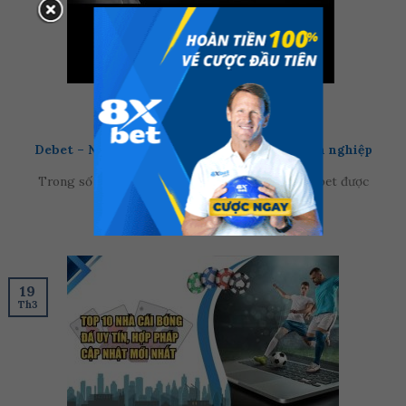
Debet – Nhà cái cá cược online uy tín, chuyên nghiệp
Trong số các nhà cái cá cược online hiện nay, Debet được
nhiều người chơi [...]
19
Th3