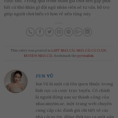
cược thủ. Trong quá trình tham gia chơi nếu gặp phải
bất cứ khó khăn gì đội ngũ nhân viên sẽ tư vấn, hỗ trợ
giúp người chơi hiểu rõ hơn về nền tảng này.
This entry was posted in
LIST NHÀ CÁI
,
NHÀ CÁI CÁ CƯỢC
,
REVIEW NHÀ CÁI
. Bookmark the
permalink
.
JUN VŨ
Jun Vũ là một cái tên quen thuộc trong
lĩnh vực cá cược trực tuyến. Cô chính
là người đứng sau sự thành công của
nhacaiuytin.se, một trang web chuyên
cung cấp các đánh giá chi tiết về các
nhà cái uy tín, đồng thời tạo ra một sân