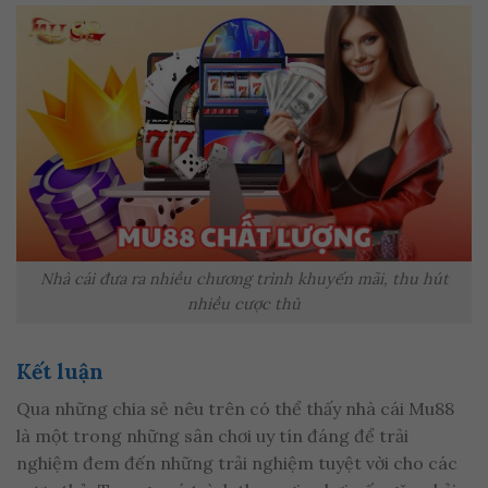
Nhà cái đưa ra nhiều chương trình khuyến mãi, thu hút
nhiều cược thủ
Kết luận
Qua những chia sẻ nêu trên có thể thấy nhà cái Mu88
là một trong những sân chơi uy tín đáng để trải
nghiệm đem đến những trải nghiệm tuyệt vời cho các