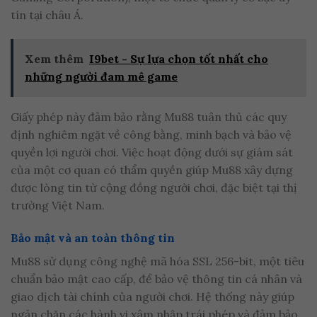
tín tại châu Á.
Xem thêm
I9bet - Sự lựa chọn tốt nhất cho
những người đam mê game
Giấy phép này đảm bảo rằng Mu88 tuân thủ các quy
định nghiêm ngặt về công bằng, minh bạch và bảo vệ
quyền lợi người chơi. Việc hoạt động dưới sự giám sát
của một cơ quan có thẩm quyền giúp Mu88 xây dựng
được lòng tin từ cộng đồng người chơi, đặc biệt tại thị
trường Việt Nam.
Bảo mật và an toàn thông tin
Mu88 sử dụng công nghệ mã hóa SSL 256-bit, một tiêu
chuẩn bảo mật cao cấp, để bảo vệ thông tin cá nhân và
giao dịch tài chính của người chơi. Hệ thống này giúp
ngăn chặn các hành vi xâm nhập trái phép và đảm bảo