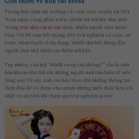
Giới thiệu về nhà cái Mu88
Trong bối cảnh thị trường cá cược trực tuyến tại Việt
Nam ngày càng phát triển, Mu88 đã nổi lên như một
trong
top nhà cái uy tín
được nhiều người chơi quan
tâm. Với lời cam kết mang đến trải nghiệm cá cược an
toàn, minh bạch và đa dạng, Mu88 thu hút đông đảo
người chơi nhờ nhiều ưu điểm nổi bật.
Tuy nhiên, câu hỏi “Mu88 có uy tín không?” vẫn là mối
băn khoăn lớn đối với những người mới tìm hiểu về nền
tảng này. Vì vậy, anh em hãy theo dõi những thông tin
dưới đây để có được cho mình những kiến thức hữu ích
nhất và an tâm khi tham gia trải nghiệm game.