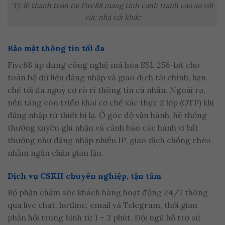
Tỷ lệ thanh toán tại Five88 mang tính cạnh tranh cao so với
các nhà cái khác
Bảo mật thông tin tối đa
Five88 áp dụng công nghệ mã hóa SSL 256-bit cho
toàn bộ dữ liệu đăng nhập và giao dịch tài chính, hạn
chế tối đa nguy cơ rò rỉ thông tin cá nhân. Ngoài ra,
nền tảng còn triển khai cơ chế xác thực 2 lớp (OTP) khi
đăng nhập từ thiết bị lạ. Ở góc độ vận hành, hệ thống
thường xuyên ghi nhận và cảnh báo các hành vi bất
thường như đăng nhập nhiều IP, giao dịch chồng chéo
nhằm ngăn chặn gian lận.
Dịch vụ CSKH chuyên nghiệp, tận tâm
Bộ phận chăm sóc khách hàng hoạt động 24/7 thông
qua live chat, hotline, email và Telegram, thời gian
phản hồi trung bình từ 1 – 3 phút. Đội ngũ hỗ trợ sử