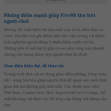
Những điểm mạnh giúp Five88 thu hút
người chơi
Không chỉ xuất hiện với tần suất cao trên diễn đàn cá
cược, Five88 còn ghi điểm nhờ việc tập trung cải thiện
trải nghiệm người dùng ở nhiều khía cạnh cốt lõi.
Những yếu tố nổi bật lý giải vì sao nền tảng này nhanh
chóng xây dựng được tệp người chơi ổn định:
Giao diện hiện đại, dễ thao tác
Trang web nhà cái sử dụng giao diện phẳng, tông màu
tối – sáng hài hòa giúp người chơi dễ quan sát suốt thời
gian dài mà không gây mỏi mắt. Các danh mục như
Thể thao, Casino Live, Slot, Esports bố trí rõ ràng, chỉ
mất khoảng vài thao tác để truy cập đúng nội dung cần
tìm.