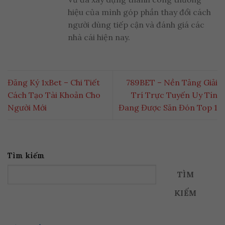
hiệu của mình góp phần thay đổi cách
người dùng tiếp cận và đánh giá các
nhà cái hiện nay.
Đăng Ký 1xBet – Chi Tiết
789BET – Nền Tảng Giải
Cách Tạo Tài Khoản Cho
Trí Trực Tuyến Uy Tín
Người Mới
Đang Được Săn Đón Top 1
Tìm kiếm
TÌM
KIẾM