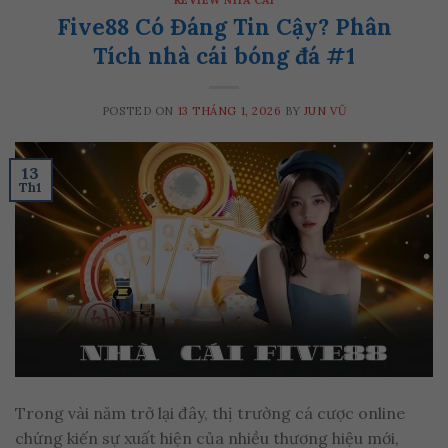
REVIEW NHÀ CÁI
Five88 Có Đáng Tin Cậy? Phân
Tích nhà cái bóng đá #1
POSTED ON
13 THÁNG 1, 2026
BY
JUN VŨ
13
Th1
Trong vài năm trở lại đây, thị trường cá cược online
chứng kiến sự xuất hiện của nhiều thương hiệu mới,