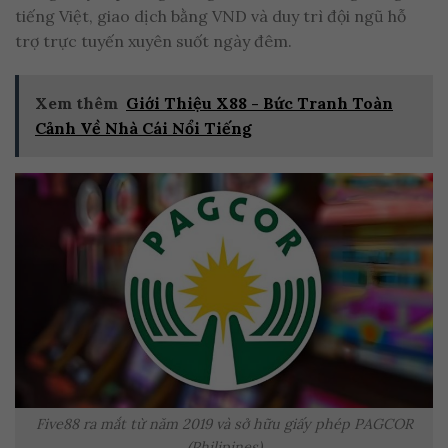
tiếng Việt, giao dịch bằng VND và duy trì đội ngũ hỗ
trợ trực tuyến xuyên suốt ngày đêm.
Xem thêm
Giới Thiệu X88 - Bức Tranh Toàn
Cảnh Về Nhà Cái Nổi Tiếng
Five88 ra mắt từ năm 2019 và sở hữu giấy phép PAGCOR
(Philipines)