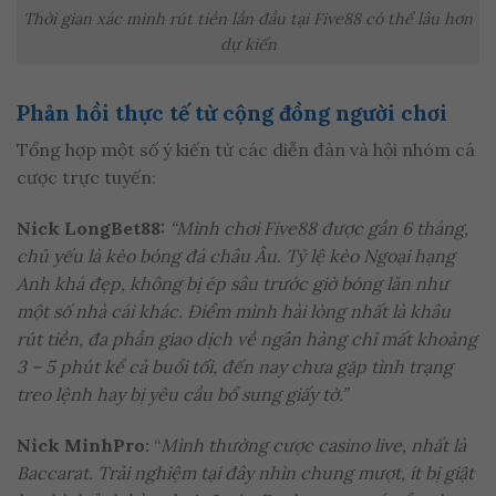
Thời gian xác minh rút tiền lần đầu tại Five88 có thể lâu hơn
dự kiến
Phản hồi thực tế từ cộng đồng người chơi
Tổng hợp một số ý kiến từ các diễn đàn và hội nhóm cá
cược trực tuyến:
Nick LongBet88:
“Mình chơi Five88 được gần 6 tháng,
chủ yếu là kèo bóng đá châu Âu. Tỷ lệ kèo Ngoại hạng
Anh khá đẹp, không bị ép sâu trước giờ bóng lăn như
một số nhà cái khác. Điểm mình hài lòng nhất là khâu
rút tiền, đa phần giao dịch về ngân hàng chỉ mất khoảng
3 – 5 phút kể cả buổi tối, đến nay chưa gặp tình trạng
treo lệnh hay bị yêu cầu bổ sung giấy tờ.”
Nick MinhPro:
“
Mình thường cược casino live, nhất là
Baccarat. Trải nghiệm tại đây nhìn chung mượt, ít bị giật