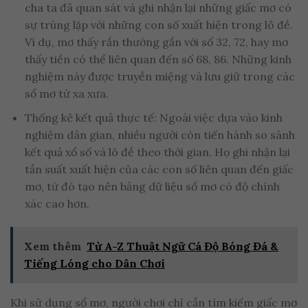
cha ta đã quan sát và ghi nhận lại những giấc mơ có
sự trùng lặp với những con số xuất hiện trong lô đề.
Ví dụ, mơ thấy rắn thường gắn với số 32, 72, hay mơ
thấy tiền có thể liên quan đến số 68, 86. Những kinh
nghiệm này được truyền miệng và lưu giữ trong các
sổ mơ từ xa xưa.
Thống kê kết quả thực tế: Ngoài việc dựa vào kinh
nghiệm dân gian, nhiều người còn tiến hành so sánh
kết quả xổ số và lô đề theo thời gian. Họ ghi nhận lại
tần suất xuất hiện của các con số liên quan đến giấc
mơ, từ đó tạo nên bảng dữ liệu sổ mơ có độ chính
xác cao hơn.
Xem thêm
Từ A-Z Thuật Ngữ Cá Độ Bóng Đá &
Tiếng Lóng cho Dân Chơi
Khi sử dụng sổ mơ, người chơi chỉ cần tìm kiếm giấc mơ