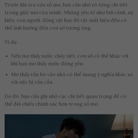
Trước khi tra cứu sổ mơ, bạn cần nhớ rõ từng chi tiết
trong giấc mơ của mình. Những yếu tố như bối cảnh, sự
kiện, con người, động vật hay đồ vật xuất hiện đều có
thể ảnh hưởng đến con số tương ứng.
Ví dụ:
Nếu mơ thấy nước chảy xiết, con số có thể khác với
khi bạn mơ thấy nước đứng yên.
Mơ thấy rắn bò vào nhà có thể mang ý nghĩa khác so
với việc bị rắn cắn.
Do đó, bạn cần ghi nhớ các chi tiết quan trọng để có
thể đối chiếu chính xác hơn trong sổ mơ.