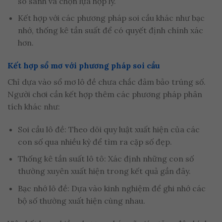
so sánh và chọn lựa hợp lý.
Kết hợp với các phương pháp soi cầu khác như bạc
nhớ, thống kê tần suất để có quyết định chính xác
hơn.
Kết hợp sổ mơ với phương pháp soi cầu
Chỉ dựa vào sổ mơ lô đề chưa chắc đảm bảo trúng số.
Người chơi cần kết hợp thêm các phương pháp phân
tích khác như:
Soi cầu lô đề: Theo dõi quy luật xuất hiện của các
con số qua nhiều kỳ để tìm ra cặp số đẹp.
Thống kê tần suất lô tô: Xác định những con số
thường xuyên xuất hiện trong kết quả gần đây.
Bạc nhớ lô đề: Dựa vào kinh nghiệm để ghi nhớ các
bộ số thường xuất hiện cùng nhau.