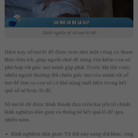
Định nghĩa về sổ mơ lô đề
Hiện nay, sổ mơ lô đề được xem như một công cụ tham
khảo hữu ích, giúp người chơi dễ dàng tìm kiếm con số
phù hợp với giấc mơ mình gặp phải. Trước khi đặt cược,
nhiều người thường đối chiếu giấc mơ của mình với sổ
mơ để tìm ra con số có khả năng xuất hiện trong kết
quả xổ số hoặc lô đề.
Sổ mơ lô đề được hình thành dựa trên hai yếu tố chính:
kinh nghiệm dân gian và thống kê kết quả lô đề qua
nhiều năm.
Kinh nghiệm dân gian: Từ đời này sang đời khác, ông