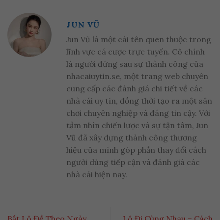
JUN VŨ
Jun Vũ là một cái tên quen thuộc trong
lĩnh vực cá cược trực tuyến. Cô chính
là người đứng sau sự thành công của
nhacaiuytin.se, một trang web chuyên
cung cấp các đánh giá chi tiết về các
nhà cái uy tín, đồng thời tạo ra một sân
chơi chuyên nghiệp và đáng tin cậy. Với
tầm nhìn chiến lược và sự tận tâm, Jun
Vũ đã xây dựng thành công thương
hiệu của mình góp phần thay đổi cách
người dùng tiếp cận và đánh giá các
nhà cái hiện nay.
Bắt Lô Đề Theo Ngày
Lô Đi Cùng Nhau – Cách