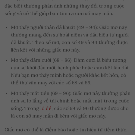
đặc biệt thường phản ánh những thay đổi trong cuộc
sống và có thể giúp bạn tìm ra con số may mắn.
Mơ thấy người thân đã khuất (49 – 94): Giấc mơ này
thường mang đến sự hoài niệm và dấu hiệu từ người
đã khuất. Theo sổ mơ, con số 49 và 94 thường được
liên kết với những giấc mơ này.
Mơ thấy đám cưới (68 – 86): Đám cưới là biểu tượng
của sự khởi đầu mới, hạnh phúc hoặc cam kết lâu dài.
Nếu bạn mơ thấy mình hoặc người khác kết hôn, có
thể thử vận may với các số 68 và 86.
Mơ thấy mất tiền (69 – 96): Giấc mơ này thường phản
ánh sự lo lắng về tài chính hoặc mất mát trong cuộc
sống. Trong
lô đề
, các số 69 và 96 thường được cho
là con số may mắn đi kèm với giấc mơ này.
Giấc mơ có thể là điềm báo hoặc tín hiệu từ tiềm thức,