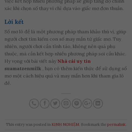
Việc kết hợp nhiều phương pháp sẽ giúp tăng độ chính
xác khi chọn số thay vì chỉ dựa vào giấc mơ đơn thuần.
Lời kết
Sổ mơ lô đề là một phương pháp tham khảo thú vị, giúp
người chơi tìm kiếm con số may mắn từ giấc mơ. Tuy
nhiên, người chơi cần tỉnh táo, không nên quá phụ
thuộc, mà cần kết hợp nhiều phương pháp soi cầu khác.
Hy vọng với bài viết này
Nhà cái uy tín
suamatzenmilk
, bạn có thêm kiến thức để sử dụng sổ
mơ một cách hiệu quả và may mắn hơn khi tham gia lô
đề.
This entry was posted in
KINH NGHIỆM
. Bookmark the
permalink
.