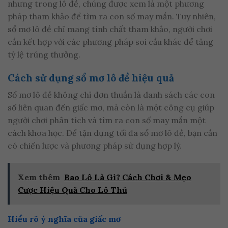
nhưng trong lô đề, chúng được xem là một phương
pháp tham khảo để tìm ra con số may mắn. Tuy nhiên,
sổ mơ lô đề chỉ mang tính chất tham khảo, người chơi
cần kết hợp với các phương pháp soi cầu khác để tăng
tỷ lệ trúng thưởng.
Cách sử dụng sổ mơ lô đề hiệu quả
Sổ mơ lô đề không chỉ đơn thuần là danh sách các con
số liên quan đến giấc mơ, mà còn là một công cụ giúp
người chơi phân tích và tìm ra con số may mắn một
cách khoa học. Để tận dụng tối đa sổ mơ lô đề, bạn cần
có chiến lược và phương pháp sử dụng hợp lý.
Xem thêm
Bao Lô Là Gì? Cách Chơi & Mẹo
Cược Hiệu Quả Cho Lô Thủ
Hiểu rõ ý nghĩa của giấc mơ