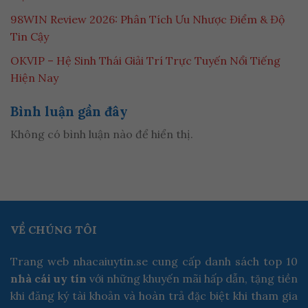
98WIN Review 2026: Phân Tích Ưu Nhược Điểm & Độ
Tin Cậy
OKVIP – Hệ Sinh Thái Giải Trí Trực Tuyến Nổi Tiếng
Hiện Nay
Bình luận gần đây
Không có bình luận nào để hiển thị.
VỀ CHÚNG TÔI
Trang web nhacaiuytin.se cung cấp danh sách top 10
nhà cái uy tín
với những khuyến mãi hấp dẫn, tặng tiền
khi đăng ký tài khoản và hoàn trả đặc biệt khi tham gia