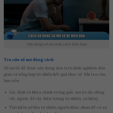
Vận dụng sổ mơ một cách linh hoạt
Tra cứu sổ mơ đúng cách
Sổ mơ lô đề được xây dựng dựa trên kinh nghiệm dân
gian và tổng hợp từ nhiều kết quả thực tế. Khi tra cứu,
bạn nên:
Xác định từ khóa chính trong giấc mơ (ví dụ: động
vật, người, đồ vật, hiện tượng tự nhiên, sự kiện).
Tìm kiếm số liệu từ nhiều nguồn khác nhau để có sự