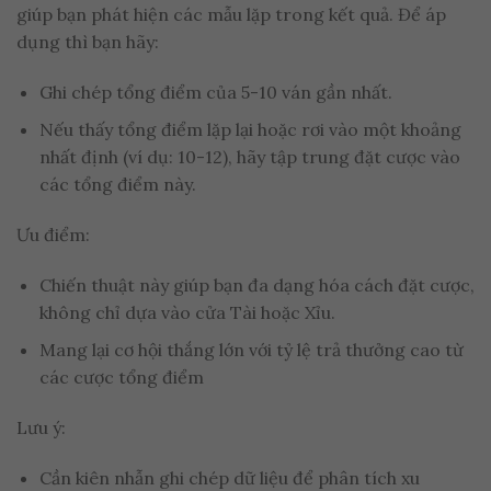
giúp bạn phát hiện các mẫu lặp trong kết quả. Để áp
dụng thì bạn hãy:
Ghi chép tổng điểm của 5-10 ván gần nhất.
Nếu thấy tổng điểm lặp lại hoặc rơi vào một khoảng
nhất định (ví dụ: 10-12), hãy tập trung đặt cược vào
các tổng điểm này.
Ưu điểm:
Chiến thuật này giúp bạn đa dạng hóa cách đặt cược,
không chỉ dựa vào cửa Tài hoặc Xỉu.
Mang lại cơ hội thắng lớn với tỷ lệ trả thưởng cao từ
các cược tổng điểm
Lưu ý:
Cần kiên nhẫn ghi chép dữ liệu để phân tích xu