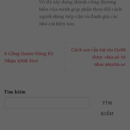
Vũ đã xây dựng thành công thương
hiệu của mình góp phần thay đổi cách
người dùng tiếp cận và đánh giá các
nhà cái hiện nay.
Cách soi cầu tài xỉu Go88
6 Cổng Game Đăng Ký
được chia sẻ từ
Nhận 100K Hot
nhacaiuytin.se
Tìm kiếm
TÌM
KIẾM