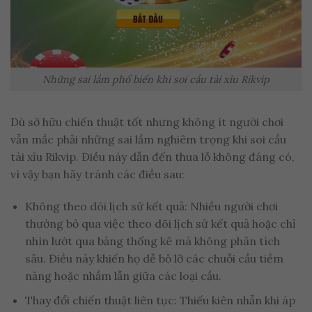
Những sai lầm phổ biến khi soi cầu tài xỉu Rikvip
Dù sở hữu chiến thuật tốt nhưng không ít người chơi
vẫn mắc phải những sai lầm nghiêm trọng khi soi cầu
tài xỉu Rikvip. Điều này dẫn đến thua lỗ không đáng có,
vì vậy bạn hãy tránh các điều sau:
Không theo dõi lịch sử kết quả: Nhiều người chơi
thường bỏ qua việc theo dõi lịch sử kết quả hoặc chỉ
nhìn lướt qua bảng thống kê mà không phân tích
sâu. Điều này khiến họ dễ bỏ lỡ các chuỗi cầu tiềm
năng hoặc nhầm lẫn giữa các loại cầu.
Thay đổi chiến thuật liên tục: Thiếu kiên nhẫn khi áp