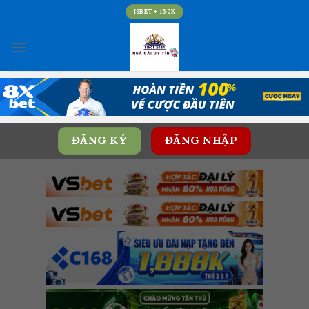
Skip
I9BET + 150K
to
content
ĐĂNG KÝ
ĐĂNG NHẬP