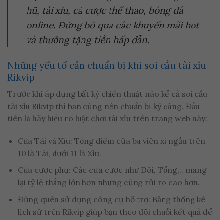
hũ, tài xỉu, cá cược thể thao, bóng đá
online. Đừng bỏ qua các khuyến mãi hot
và thưởng tặng tiền hấp dẫn.
Những yếu tố cần chuẩn bị khi soi cầu tài xỉu
Rikvip
Trước khi áp dụng bất kỳ chiến thuật nào kể cả soi cầu
tài xỉu Rikvip thì bạn cũng nên chuẩn bị kỹ càng. Đầu
tiên là hãy hiểu rõ luật chơi tài xỉu trên trang web này:
Cửa Tài và Xỉu: Tổng điểm của ba viên xí ngầu trên
10 là Tài, dưới 11 là Xỉu.
Cửa cược phụ: Các cửa cược như Đôi, Tổng,.. mang
lại tỷ lệ thắng lớn hơn nhưng cũng rủi ro cao hơn.
Đừng quên sử dụng công cụ hỗ trợ: Bảng thống kê
lịch sử trên Rikvip giúp bạn theo dõi chuỗi kết quả để