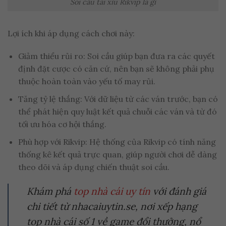
Soi cầu tài xỉu Rikvip là gì
Lợi ích khi áp dụng cách chơi này:
Giảm thiểu rủi ro: Soi cầu giúp bạn đưa ra các quyết
định đặt cược có căn cứ, nên bạn sẽ không phải phụ
thuộc hoàn toàn vào yếu tố may rủi.
Tăng tỷ lệ thắng: Với dữ liệu từ các ván trước, bạn có
thể phát hiện quy luật kết quả chuỗi các ván và từ đó
tối ưu hóa cơ hội thắng.
Phù hợp với Rikvip: Hệ thống của Rikvip có tính năng
thống kê kết quả trực quan, giúp người chơi dễ dàng
theo dõi và áp dụng chiến thuật soi cầu.
Khám phá
top nhà cái uy tín
với đánh giá
chi tiết từ nhacaiuytin.se, nơi xếp hạng
top nhà cái số 1 về game đổi thưởng, nổ