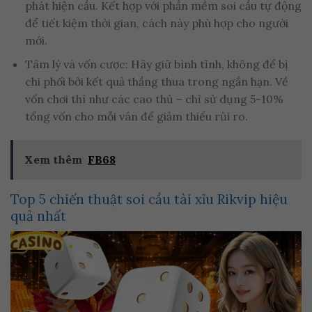
phát hiện cầu. Kết hợp với phần mềm soi cầu tự động
để tiết kiệm thời gian, cách này phù hợp cho người
mới.
Tâm lý và vốn cược: Hãy giữ bình tĩnh, không để bị
chi phối bởi kết quả thắng thua trong ngắn hạn. Về
vốn chơi thì như các cao thủ – chỉ sử dụng 5-10%
tổng vốn cho mỗi ván để giảm thiểu rủi ro.
Xem thêm
FB68
Top 5 chiến thuật soi cầu tài xỉu Rikvip hiệu
quả nhất