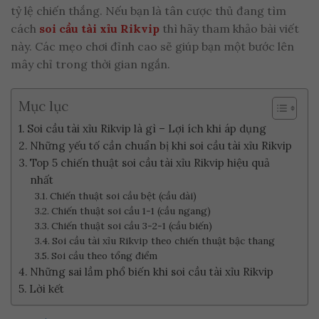
tỷ lệ chiến thắng. Nếu bạn là tân cược thủ đang tìm
cách
soi cầu tài xỉu Rikvip
thì hãy tham khảo bài viết
này. Các mẹo chơi đỉnh cao sẽ giúp bạn một bước lên
mây chỉ trong thời gian ngắn.
Mục lục
Soi cầu tài xỉu Rikvip là gì – Lợi ích khi áp dụng
Những yếu tố cần chuẩn bị khi soi cầu tài xỉu Rikvip
Top 5 chiến thuật soi cầu tài xỉu Rikvip hiệu quả
nhất
Chiến thuật soi cầu bệt (cầu dài)
Chiến thuật soi cầu 1-1 (cầu ngang)
Chiến thuật soi cầu 3-2-1 (cầu biến)
Soi cầu tài xỉu Rikvip theo chiến thuật bậc thang
Soi cầu theo tổng điểm
Những sai lầm phổ biến khi soi cầu tài xỉu Rikvip
Lời kết