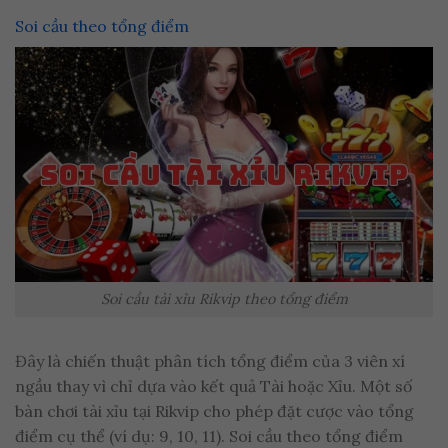
Soi cầu theo tổng điểm
Soi cầu tài xỉu Rikvip theo tổng điểm
Đây là chiến thuật phân tích tổng điểm của 3 viên xí
ngầu thay vì chỉ dựa vào kết quả Tài hoặc Xỉu. Một số
bàn chơi tài xỉu tại Rikvip cho phép đặt cược vào tổng
điểm cụ thể (ví dụ: 9, 10, 11). Soi cầu theo tổng điểm