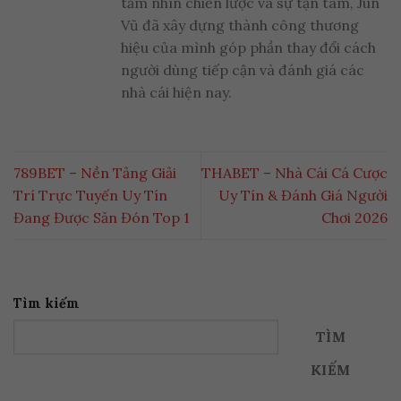
tầm nhìn chiến lược và sự tận tâm, Jun
Vũ đã xây dựng thành công thương
hiệu của mình góp phần thay đổi cách
người dùng tiếp cận và đánh giá các
nhà cái hiện nay.
789BET – Nền Tảng Giải
THABET – Nhà Cái Cá Cược
Trí Trực Tuyến Uy Tín
Uy Tín & Đánh Giá Người
Đang Được Săn Đón Top 1
Chơi 2026
Tìm kiếm
TÌM
KIẾM