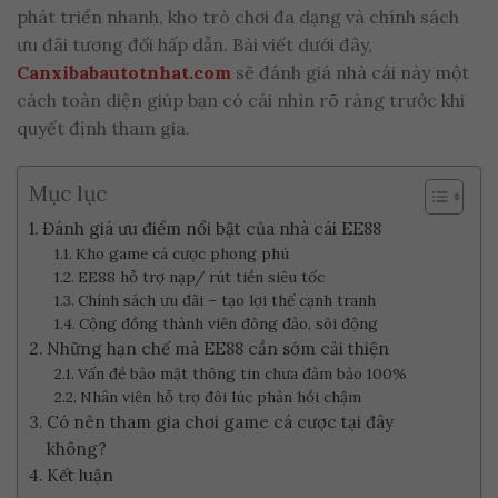
phát triển nhanh, kho trò chơi đa dạng và chính sách
ưu đãi tương đối hấp dẫn. Bài viết dưới đây,
Canxibabautotnhat.com
sẽ đánh giá nhà cái này một
cách toàn diện giúp bạn có cái nhìn rõ ràng trước khi
quyết định tham gia.
Mục lục
Đánh giá ưu điểm nổi bật của nhà cái EE88
Kho game cá cược phong phú
EE88 hỗ trợ nạp/ rút tiền siêu tốc
Chính sách ưu đãi – tạo lợi thế cạnh tranh
Cộng đồng thành viên đông đảo, sôi động
Những hạn chế mà EE88 cần sớm cải thiện
Vấn đề bảo mật thông tin chưa đảm bảo 100%
Nhân viên hỗ trợ đôi lúc phản hồi chậm
Có nên tham gia chơi game cá cược tại đây
không?
Kết luận