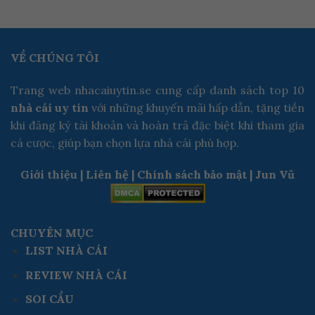
VỀ CHÚNG TÔI
Trang web nhacaiuytin.se cung cấp danh sách top 10
nhà cái uy tín
với những khuyến mãi hấp dẫn, tặng tiền
khi đăng ký tài khoản và hoàn trả đặc biệt khi tham gia
cá cược, giúp bạn chọn lựa nhà cái phù hợp.
Giới thiệu
|
Liên hệ
|
Chính sách bảo mật
|
Jun Vũ
CHUYÊN MỤC
LIST NHÀ CÁI
REVIEW NHÀ CÁI
SOI CẦU