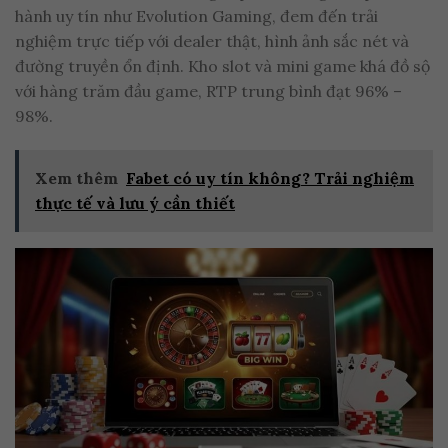
hành uy tín như Evolution Gaming, đem đến trải
nghiệm trực tiếp với dealer thật, hình ảnh sắc nét và
đường truyền ổn định. Kho slot và mini game khá đồ sộ
với hàng trăm đầu game, RTP trung bình đạt 96% –
98%.
Xem thêm
Fabet có uy tín không? Trải nghiệm
thực tế và lưu ý cần thiết