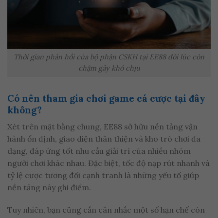
Thời gian phản hồi của bộ phận CSKH tại EE88 đôi lúc còn
chậm gây khó chịu
Có nên tham gia chơi game cá cược tại đây
không?
Xét trên mặt bằng chung, EE88 sở hữu nền tảng vận
hành ổn định, giao diện thân thiện và kho trò chơi đa
dạng, đáp ứng tốt nhu cầu giải trí của nhiều nhóm
người chơi khác nhau. Đặc biệt, tốc độ nạp rút nhanh và
tỷ lệ cược tương đối cạnh tranh là những yếu tố giúp
nền tảng này ghi điểm.
Tuy nhiên, bạn cũng cần cân nhắc một số hạn chế còn