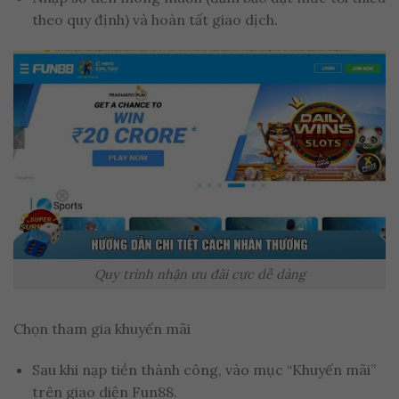
theo quy định) và hoàn tất giao dịch.
Quy trình nhận ưu đãi cực dễ dàng
Chọn tham gia khuyến mãi
Sau khi nạp tiền thành công, vào mục “Khuyến mãi”
trên giao diện Fun88.