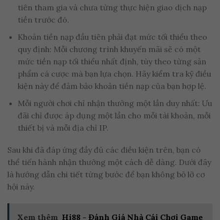
tiên tham gia và chưa từng thực hiện giao dịch nạp
tiền trước đó.
Khoản tiền nạp đầu tiên phải đạt mức tối thiểu theo
quy định: Mỗi chương trình khuyến mãi sẽ có một
mức tiền nạp tối thiểu nhất định, tùy theo từng sản
phẩm cá cược mà bạn lựa chọn. Hãy kiểm tra kỹ điều
kiện này để đảm bảo khoản tiền nạp của bạn hợp lệ.
Mỗi người chơi chỉ nhận thưởng một lần duy nhất: Ưu
đãi chỉ được áp dụng một lần cho mỗi tài khoản, mỗi
thiết bị và mỗi địa chỉ IP.
Sau khi đã đáp ứng đầy đủ các điều kiện trên, bạn có
thể tiến hành nhận thưởng một cách dễ dàng. Dưới đây
là hướng dẫn chi tiết từng bước để bạn không bỏ lỡ cơ
hội này.
Xem thêm
Hi88 - Đánh Giá Nhà Cái Chơi Game