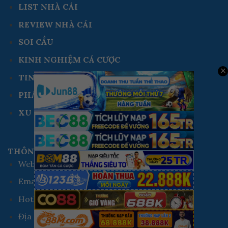
LIST NHÀ CÁI
REVIEW NHÀ CÁI
SOI CẦU
KINH NGHIỆM CÁ CƯỢC
×
TIN TỨC
PHÁP LÝ VÀ AN TOÀN
XU HƯỚNG NHÀ CÁI
THÔNG TIN LIÊN HỆ
Website:
https://florvanputtestichting.nl/
Email:
nhacaiuytin.se@gmail.com
Hotline: 0965 08 8386
Địa chỉ: 221 Phố Huế, Hai Bà Trưng, Hà Nội